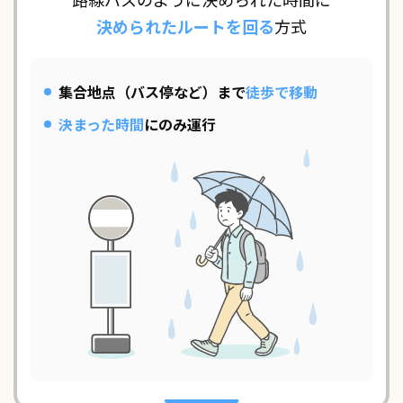
決められたルートを回る
方式
集合地点（バス停など）まで
徒歩で移動
決まった時間
にのみ運行