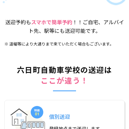
送迎予約も
スマホで簡単予約
！！ご自宅、アルバイ
ト先、駅等にも送迎可能です。
※ 道幅等により大通りまで来ていただく場合もございます。
六日町自動車学校の送迎は
ここが違う！
個別送迎
登録地点まで送迎します