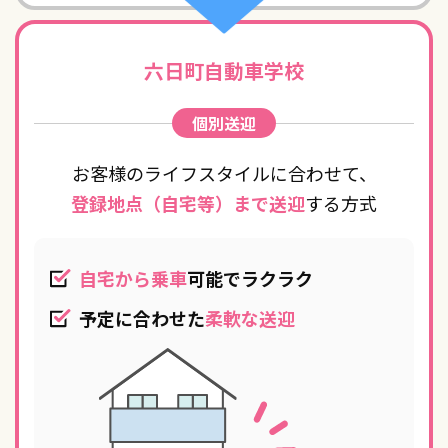
六日町自動車学校
個別送迎
お客様のライフスタイルに合わせて、
登録地点（自宅等）まで送迎
する方式
自宅から乗車
可能でラクラク
予定に合わせた
柔軟な送迎