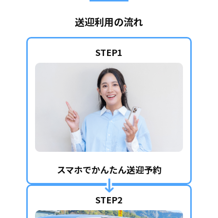
送迎利用の流れ
STEP1
スマホでかんたん送迎予約
STEP2