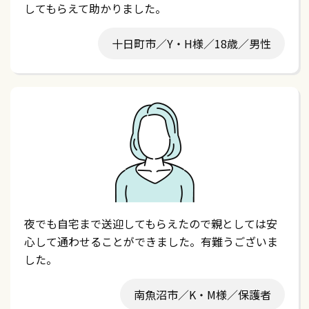
してもらえて助かりました。
十日町市／Y・H様／18歳／男性
夜でも自宅まで送迎してもらえたので親としては安
心して通わせることができました。有難うございま
した。
南魚沼市／K・M様／保護者