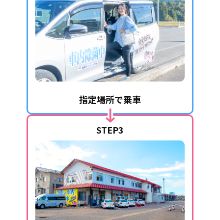
指定場所で乗車
STEP3