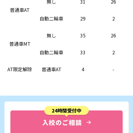
無し
31
26
普通車AT
自動二輪車
29
2
無し
35
26
普通車MT
自動二輪車
33
2
AT限定解除
普通車AT
4
-
24時間受付中
入校のご相談