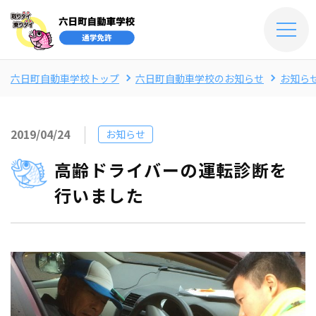
六日町自動車学校トップ
六日町自動車学校のお知らせ
お知ら
2019/04/24
お知らせ
高齢ドライバーの運転診断を
行いました