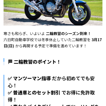
寒さも和らぎ、いよいよ
二輪教習のシーズン到来！
六日町自動車学校では冬季休止していた二輪教習を
3月17
日(日)
から再開する予定で準備を進めています！
🏁
二輪教習のポイント！
✅
マンツーマン指導
だから初めてでも安
心！
✅
普通車とのセット割引
でお得に免許取
得！