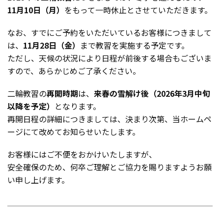
11月10日（月）
をもって一時休止とさせていただきます。
なお、すでにご予約をいただいているお客様につきまして
は、
11月28日（金）
まで教習を実施する予定です。
ただし、
天候の状況により日程が前後する場合
もございま
すので、あらかじめご了承ください。
二輪教習の
再開時期
は、
来春の雪解け後（2026年3月中旬
以降を予定）
となります。
再開日程の詳細につきましては、決まり次第、当ホームペ
ージにて改めてお知らせいたします。
お客様にはご不便をおかけいたしますが、
安全確保のため、何卒ご理解とご協力を賜りますようお願
い申し上げます。