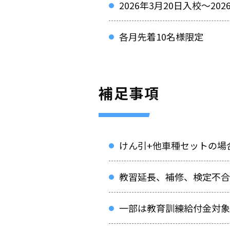
2026年3月20日入校～2
各月先着10名様限定
補足事項
けん引+他車種セットの場
教習延長、補修、検定不合
一部は教育訓練給付金対象