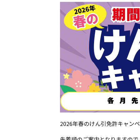
2026年春のけん引免許キャン
先着順のご案内となりますので