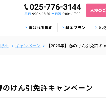
入校の
平日
9:00〜18:30
土日祝
9:00〜17:00
選ばれる理由
料金プラン
入
知らせ
キャンペーン
【2026年】春のけん引免許キ
】春のけん引免許キャンペーン