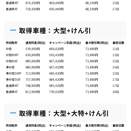
普通車MT
674,630円
606,440円
68,190円
15日
普通車AT
718,630円
650,440円
68,190円
17日
取得車種：大型+けん引
所持免許
通常料金(税込)
キャンペーン料金(税込)
最大割引額(税込)
最短日数
中型
539,900円
486,420円
73,480円
11日
中型8tMT
636,900円
563,420円
73,480円
13日
中型8tAT
680,900円
607,420円
73,480円
15日
準中型
680,900円
607,420円
73,480円
14日
準中型5tMT
713,900円
640,420円
73,480円
15日
準中型5tAT
757,900円
684,420円
73,480円
17日
普通車MT
768,900円
695,420円
73,480円
17日
普通車AT
812,900円
739,420円
73,480円
18日
取得車種：大型+大特+けん引
所持免許
通常料金(税込)
キャンペーン料金(税込)
最大割引額(税込)
最短日数