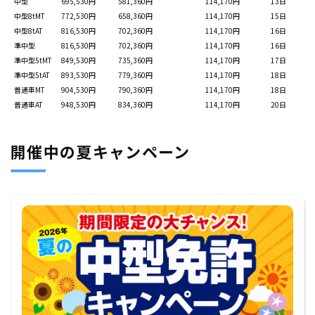
中型
695,530円
581,360円
114,170円
13日
中型8tMT
772,530円
658,360円
114,170円
15日
中型8tAT
816,530円
702,360円
114,170円
16日
準中型
816,530円
702,360円
114,170円
16日
準中型5tMT
849,530円
735,360円
114,170円
17日
準中型5tAT
893,530円
779,360円
114,170円
18日
普通車MT
904,530円
790,360円
114,170円
18日
普通車AT
948,530円
834,360円
114,170円
20日
開催中の夏キャンペーン