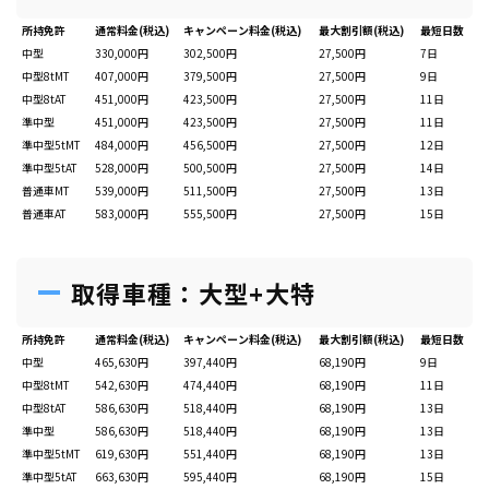
所持免許
通常料金(税込)
キャンペーン料金(税込)
最大割引額(税込)
最短日数
中型
330,000円
302,500円
27,500円
7日
中型8tMT
407,000円
379,500円
27,500円
9日
中型8tAT
451,000円
423,500円
27,500円
11日
準中型
451,000円
423,500円
27,500円
11日
準中型5tMT
484,000円
456,500円
27,500円
12日
準中型5tAT
528,000円
500,500円
27,500円
14日
普通車MT
539,000円
511,500円
27,500円
13日
普通車AT
583,000円
555,500円
27,500円
15日
取得車種：大型+大特
所持免許
通常料金(税込)
キャンペーン料金(税込)
最大割引額(税込)
最短日数
中型
465,630円
397,440円
68,190円
9日
中型8tMT
542,630円
474,440円
68,190円
11日
中型8tAT
586,630円
518,440円
68,190円
13日
準中型
586,630円
518,440円
68,190円
13日
準中型5tMT
619,630円
551,440円
68,190円
13日
準中型5tAT
663,630円
595,440円
68,190円
15日