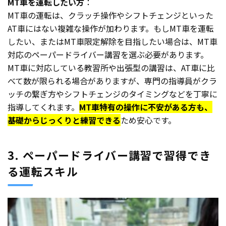
MT車を運転したい方
：
MT車の運転は、クラッチ操作やシフトチェンジといった
AT車にはない複雑な操作が加わります。もしMT車を運転
したい、またはMT車限定解除を目指したい場合は、MT車
対応のペーパードライバー講習を選ぶ必要があります。
MT車に対応している教習所や出張型の講習は、AT車に比
べて数が限られる場合がありますが、専門の指導員がクラ
ッチの繋ぎ方やシフトチェンジのタイミングなどを丁寧に
指導してくれます。
MT車特有の操作に不安がある方も、
基礎からじっくりと練習できる
ため安心です。
3. ペーパードライバー講習で習得でき
る運転スキル