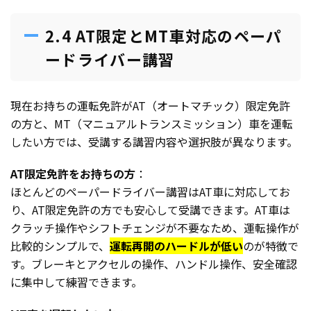
2.4 AT限定とMT車対応のペーパ
ードライバー講習
現在お持ちの運転免許がAT（オートマチック）限定免許
の方と、MT（マニュアルトランスミッション）車を運転
したい方では、受講する講習内容や選択肢が異なります。
AT限定免許をお持ちの方
：
ほとんどのペーパードライバー講習はAT車に対応してお
り、AT限定免許の方でも安心して受講できます。AT車は
クラッチ操作やシフトチェンジが不要なため、運転操作が
比較的シンプルで、
運転再開のハードルが低い
のが特徴で
す。ブレーキとアクセルの操作、ハンドル操作、安全確認
に集中して練習できます。