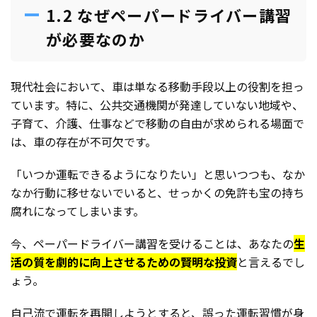
1.2 なぜペーパードライバー講習
が必要なのか
現代社会において、車は単なる移動手段以上の役割を担っ
ています。特に、公共交通機関が発達していない地域や、
子育て、介護、仕事などで移動の自由が求められる場面で
は、車の存在が不可欠です。
「いつか運転できるようになりたい」と思いつつも、なか
なか行動に移せないでいると、せっかくの免許も宝の持ち
腐れになってしまいます。
今、ペーパードライバー講習を受けることは、あなたの
生
活の質を劇的に向上させるための賢明な投資
と言えるでし
ょう。
自己流で運転を再開しようとすると、誤った運転習慣が身