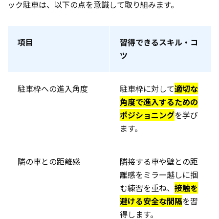
ック駐車は、以下の点を意識して取り組みます。
項目
習得できるスキル・コ
ツ
駐車枠への進入角度
駐車枠に対して
適切な
角度で進入するための
ポジショニング
を学び
ます。
隣の車との距離感
隣接する車や壁との距
離感をミラー越しに掴
む練習を重ね、
接触を
避ける安全な間隔
を習
得します。