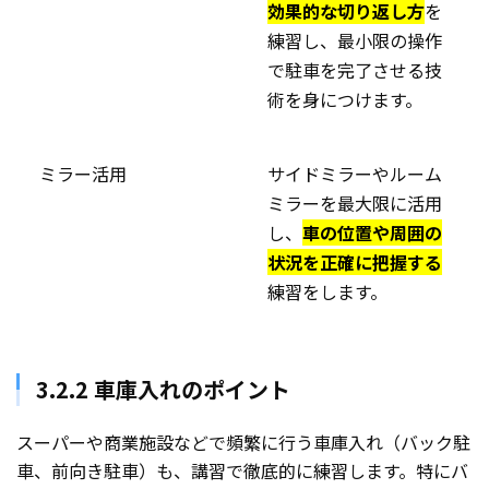
効果的な切り返し方
を
練習し、最小限の操作
で駐車を完了させる技
術を身につけます。
ミラー活用
サイドミラーやルーム
ミラーを最大限に活用
し、
車の位置や周囲の
状況を正確に把握する
練習をします。
3.2.2 車庫入れのポイント
スーパーや商業施設などで頻繁に行う車庫入れ（バック駐
車、前向き駐車）も、講習で徹底的に練習します。特にバ