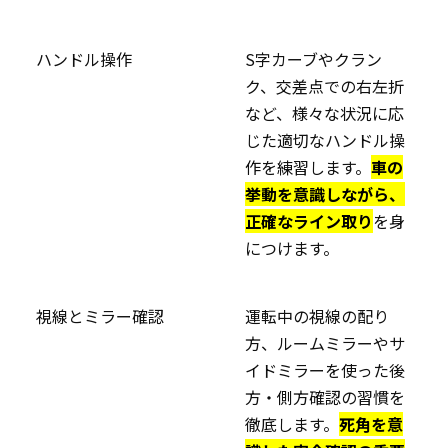
ハンドル操作
S字カーブやクラン
ク、交差点での右左折
など、様々な状況に応
じた適切なハンドル操
作を練習します。
車の
挙動を意識しながら、
正確なライン取り
を身
につけます。
視線とミラー確認
運転中の視線の配り
方、ルームミラーやサ
イドミラーを使った後
方・側方確認の習慣を
徹底します。
死角を意