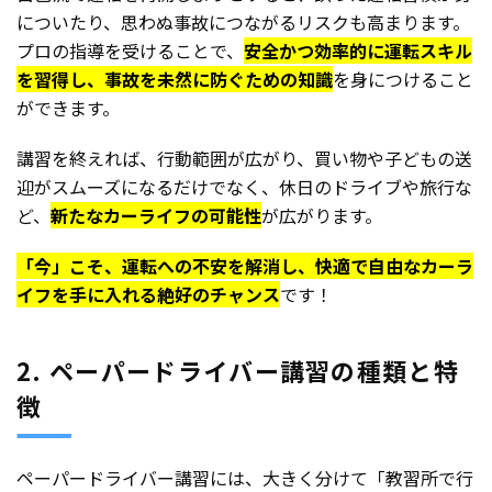
についたり、思わぬ事故につながるリスクも高まります。
プロの指導を受けることで、
安全かつ効率的に運転スキル
を習得し、事故を未然に防ぐための知識
を身につけること
ができます。
講習を終えれば、行動範囲が広がり、買い物や子どもの送
迎がスムーズになるだけでなく、休日のドライブや旅行な
ど、
新たなカーライフの可能性
が広がります。
「今」こそ、運転への不安を解消し、快適で自由なカーラ
イフを手に入れる絶好のチャンス
です！
2. ペーパードライバー講習の種類と特
徴
ペーパードライバー講習には、大きく分けて「教習所で行