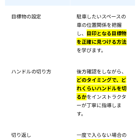
目標物の設定
駐車したいスペースの
車の位置関係を把握
し、
目印となる目標物
を正確に見つける方法
を学びます。
ハンドルの切り方
後方確認をしながら、
どのタイミングで、ど
れくらいハンドルを切
るか
をインストラクタ
ーが丁寧に指導しま
す。
切り返し
一度で入らない場合の