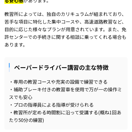
る安心感
があります。
教習所によっては、独自のカリキュラムが組まれており、
苦手な項目に特化した集中コースや、高速道路教習など、
目的に応じた様々なプランが用意されています。また、免
許センターでの手続きに関する相談に乗ってくれる場合も
あります。
ペーパードライバー講習の主な特徴
・専用の教習コースや充実の設備で練習できる
・補助ブレーキ付きの教習車を使用で万が一の操作ミ
スでも安心
・プロの指導員による指導が受けられる
・教習所が定める時間割に沿って受講する(概ね1回あ
たり50分の練習)