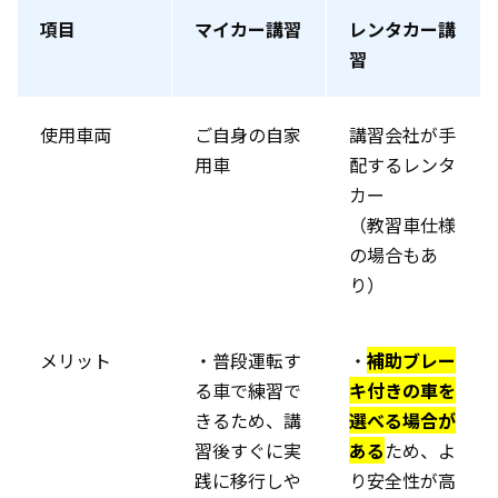
項目
マイカー講習
レンタカー講
習
使用車両
ご自身の自家
講習会社が手
用車
配するレンタ
カー
（教習車仕様
の場合もあ
り）
メリット
・普段運転す
・
補助ブレー
る車で練習で
キ付きの車を
きるため、講
選べる場合が
習後すぐに実
ある
ため、よ
践に移行しや
り安全性が高