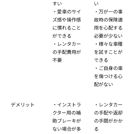
すい
い
・愛車のサイ
・万が一の事
ズ感や操作感
故時の保険適
に慣れること
用を心配する
ができる
必要が少ない
・レンタカー
・様々な車種
の手配費用が
を試すことが
不要
できる
・ご自身の車
を傷つける心
配がない
デメリット
・インストラ
・レンタカー
クター用の補
の手配や返却
助ブレーキが
の手間がかか
ない場合が多
る