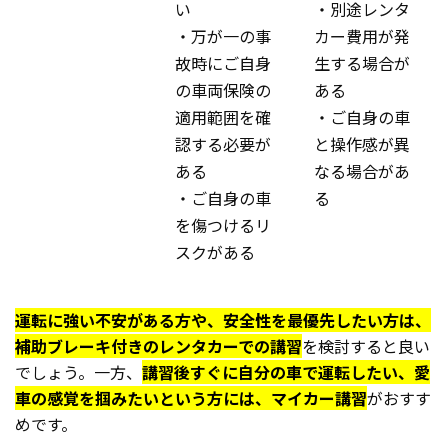
い
・別途レンタ
・万が一の事
カー費用が発
故時にご自身
生する場合が
の車両保険の
ある
適用範囲を確
・ご自身の車
認する必要が
と操作感が異
ある
なる場合があ
・ご自身の車
る
を傷つけるリ
スクがある
運転に強い不安がある方や、安全性を最優先したい方は、
補助ブレーキ付きのレンタカーでの講習
を検討すると良い
でしょう。一方、
講習後すぐに自分の車で運転したい、愛
車の感覚を掴みたいという方には、マイカー講習
がおすす
めです。