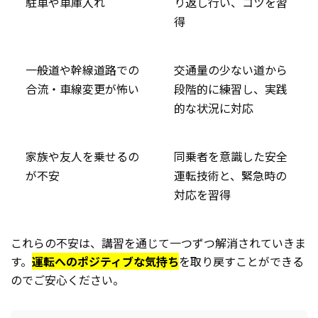
駐車や車庫入れ
り返し行い、コツを習
得
一般道や幹線道路での
交通量の少ない道から
合流・車線変更が怖い
段階的に練習し、実践
的な状況に対応
家族や友人を乗せるの
同乗者を意識した安全
が不安
運転技術と、緊急時の
対応を習得
これらの不安は、講習を通じて一つずつ解消されていきま
す。
運転へのポジティブな気持ち
を取り戻すことができる
のでご安心ください。