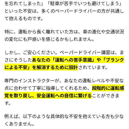
を忘れてしまった」「駐車が苦手でいつも避けてしまう」
といった不安は、多くのペーパードライバーの方が共通し
て抱えるものです。
特に、運転から長く離れていた方は、車の進化や交通状況
の変化にも戸惑いを感じるかもしれません。
しかし、ご安心ください。ペーパードライバー講習は、ま
さにそうした
あなたの「運転への苦手意識」や「ブランク
による不安」を解消するために設計
されています。
専門のインストラクターが、あなたの運転レベルや不安な
点に合わせて丁寧に指導してくれるため、
段階的に運転感
覚を取り戻し、安全運転への自信に繋げる
ことができま
す。
例えば、以下のような具体的な不安を抱えている方も少な
くありません。