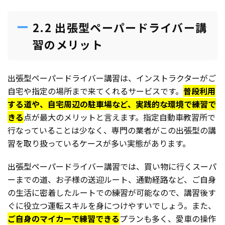
2.2 出張型ペーパードライバー講
習のメリット
出張型ペーパードライバー講習は、インストラクターがご
自宅や指定の場所まで来てくれるサービスです。
普段利用
する道や、自宅周辺の駐車場など、実践的な環境で練習で
きる
点が最大のメリットと言えます。指定自動車教習所で
行なっていることは少なく、専門の業者がこの出張型の講
習を取り扱っているケースが多い実態があります。
出張型ペーパードライバー講習では、買い物に行くスーパ
ーまでの道、お子様の送迎ルート、通勤経路など、ご自身
の生活に密着したルートでの練習が可能なので、講習後す
ぐに役立つ運転スキルを身につけやすいでしょう。また、
ご自身のマイカーで練習できる
プランも多く、愛車の操作