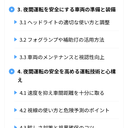
3. 夜間運転を安全にする車両の準備と装備
3.1 ヘッドライトの適切な使い方と調整
3.2 フォグランプや補助灯の活用方法
3.3 車両のメンテナンスと視認性向上
4. 夜間運転の安全を高める運転技術と心構
え
4.1 速度を抑え車間距離を十分に取る
4.2 視線の使い方と危険予測のポイント
4.3 眩しさ対策と視界確保のコツ