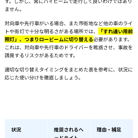
す。しかし、常にハイビームで走行して良いわけではあり
ません。
対向車や先行車がいる場合、また市街地など他の車のライ
トや街灯で十分な明るさがある場所では、
「すれ違い用前
照灯」、つまりロービームに切り替える
必要があります。
これは、対向車や先行車のドライバーを眩惑させ、事故を
誘発するリスクがあるためです。
適切な切り替えタイミングをまとめた表を参考に、状況に
応じた使い分けを徹底しましょう。
状況
推奨されるヘ
理由・補足
ッドライト