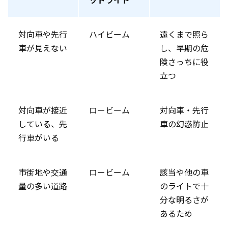
対向車や先行
ハイビーム
遠くまで照ら
車が見えない
し、早期の危
険さっちに役
立つ
対向車が接近
ロービーム
対向車・先行
している、先
車の幻惑防止
行車がいる
市街地や交通
ロービーム
該当や他の車
量の多い道路
のライトで十
分な明るさが
あるため