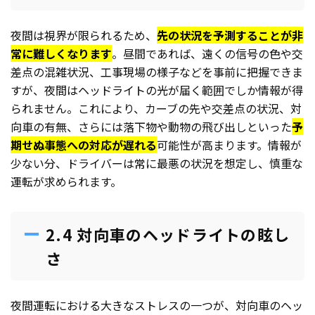
夜間は視界が限られるため、
先の状況を予測することが非
常に難しくなります
。昼間であれば、遠くの信号の色や交
差点の混雑状況、工事現場の様子などを事前に把握できま
すが、夜間はヘッドライトの光が届く範囲でしか情報が得
られません。これにより、カーブの先や交差点の状況、対
向車の有無、さらには落下物や動物の飛び出しといった
予
期せぬ事態への対応が遅れる
可能性が高まります。情報が
少ない分、ドライバーは常に最悪の状況を想定し、慎重な
運転が求められます。
2.4 対向車のヘッドライトの眩し
さ
夜間運転における大きなストレスの一つが、対向車のヘッ