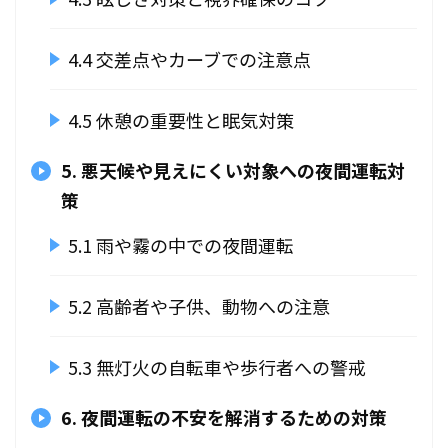
4.4 交差点やカーブでの注意点
4.5 休憩の重要性と眠気対策
5. 悪天候や見えにくい対象への夜間運転対
策
5.1 雨や霧の中での夜間運転
5.2 高齢者や子供、動物への注意
5.3 無灯火の自転車や歩行者への警戒
6. 夜間運転の不安を解消するための対策