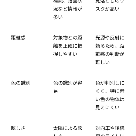
標識、路面状
見落としのリ
況など情報が
スクが高い
多い
距離感
対象物との距
光源や反射に
離を正確に把
頼るため、距
握しやすい
離感の判断が
難しい
色の識別
色の識別が容
色が判別しに
易
くく、特に暗
い色の物体は
見えにくい
眩しさ
太陽による眩
対向車や後続