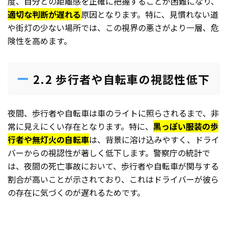
度、自分との距離感を正確に把握することが困難になり、
適切な判断が遅れる
原因となります。特に、見慣れない道
や街灯の少ない場所では、この視界の悪さがより一層、危
険性を高めます。
2.2 歩行者や自転車の視認性低下
夜間、歩行者や自転車は車のライトに照らされるまで、非
常に見えにくい存在となります。特に、
黒っぽい服装の歩
行者や無灯火の自転車
は、背景に溶け込みやすく、ドライ
バーからの視認性が著しく低下します。警察庁の統計で
は、夜間の死亡事故において、歩行者や自転車が関与する
割合が高いことが示されており、これはドライバーが彼ら
の存在に気づくのが遅れるためです。