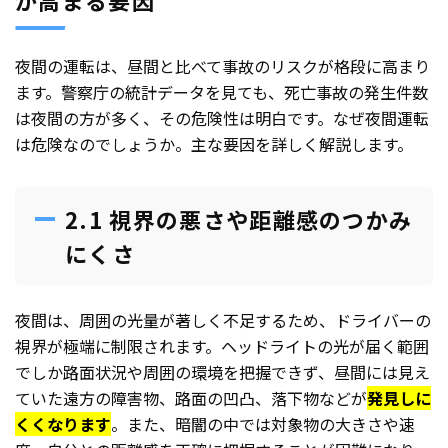
が高まる要因
夜間の運転は、昼間と比べて事故のリスクが格段に高まり
ます。警察庁の統計データを見ても、死亡事故の発生件数
は夜間の方が多く、その危険性は明白です。なぜ夜間運転
は危険なのでしょうか。主な要因を詳しく解説します。
2.1 視界の悪さや距離感のつかみ
にくさ
夜間は、周囲の光量が著しく不足するため、ドライバーの
視界が極端に制限されます。ヘッドライトの光が届く範囲
でしか路面状況や周囲の環境を把握できず、昼間には見え
ていた遠方の障害物、路面の凹凸、落下物などが
発見しに
くくなります
。また、暗闇の中では対象物の大きさや速