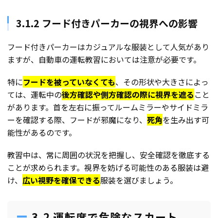
3.1.2 フード付きパーカーの視界への影響
フード付きパーカーはカジュアルな服装として人気があり
ますが、自動車の運転教習においては注意が必要です。
特に
フードを被っていなくても
、その形状や大きさによっ
ては、運転中の
後方確認や側方確認の際に視界を遮る
こと
があります。首を左右に振ってルームミラーやサイドミラ
ーを確認する際、フードが邪魔になり、
死角
を生み出す可
能性があるのです。
教習中は、常に周囲の状況を把握し、安全確認を徹底する
ことが求められます。視界を妨げる可能性のある服装は避
け、
広い視野を確保できる
服装を選びましょう。
3.2 運転席で危険なスカート