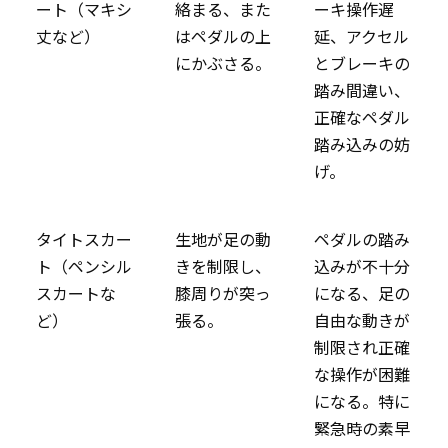
ート（マキシ
絡まる、また
ーキ操作遅
丈など）
はペダルの上
延、アクセル
にかぶさる。
とブレーキの
踏み間違い、
正確なペダル
踏み込みの妨
げ。
タイトスカー
生地が足の動
ペダルの踏み
ト（ペンシル
きを制限し、
込みが不十分
スカートな
膝周りが突っ
になる、足の
ど）
張る。
自由な動きが
制限され正確
な操作が困難
になる。特に
緊急時の素早