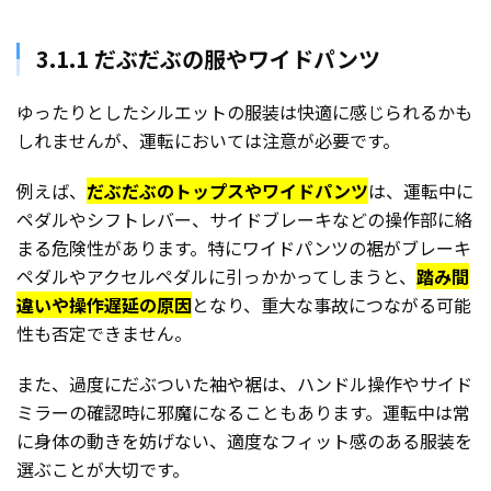
3.1.1 だぶだぶの服やワイドパンツ
ゆったりとしたシルエットの服装は快適に感じられるかも
しれませんが、運転においては注意が必要です。
例えば、
だぶだぶのトップスやワイドパンツ
は、運転中に
ペダルやシフトレバー、サイドブレーキなどの操作部に絡
まる危険性があります。特にワイドパンツの裾がブレーキ
ペダルやアクセルペダルに引っかかってしまうと、
踏み間
違いや操作遅延の原因
となり、重大な事故につながる可能
性も否定できません。
また、過度にだぶついた袖や裾は、ハンドル操作やサイド
ミラーの確認時に邪魔になることもあります。運転中は常
に身体の動きを妨げない、適度なフィット感のある服装を
選ぶことが大切です。