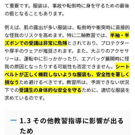
て重要です。服装は、事故や転倒時に身を守るための最後
の砦となることもあります。
例えば、肌の露出が多い服装は、転倒時や衝突時に直接的
な怪我のリスクを高めます。特に二輪教習では、
半袖・半
ズボンでの受講は非常に危険
とされており、プロテクター
や厚手のウェアが推奨されます。また、大ぶりのアクセサ
リーは、運転中に引っかかったり、エアバッグ展開時に怪
我の原因となったりする可能性も否定できません。
シート
ベルトが正しく機能しないような服装も、安全性を著しく
損なう
ため避けるべきです。教習所は、予測できない状況
下での
受講生の身体的な安全を守る
ために、適切な服装を
求めているのです。
1.3 その他教習指導に影響が出る
ため