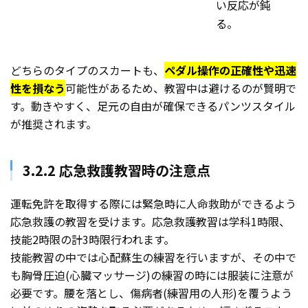
い反応が鈍
る。
どちらのタイプのスカートも、
ペダル操作の正確性や迅速
性を損なう
可能性があるため、教習中は避けるのが賢明で
す。動きやすく、足元の自由が確保できるパンツスタイル
が推奨されます。
3.2.2 応急救護教習時の注意点
運転免許を取得する際には緊急時に人命救助ができるよう
応急救護の教習を受けます。応急救護教習は学科1時限、
技能2時限の計3時限行われます。
技能教習の中では心配蘇生の練習を行いますが、その中で
も胸骨圧迫(心臓マッサージ)の練習の時には服装に注意が
必要です。腰を落とし、傷病者(練習用の人形)を覆うよう