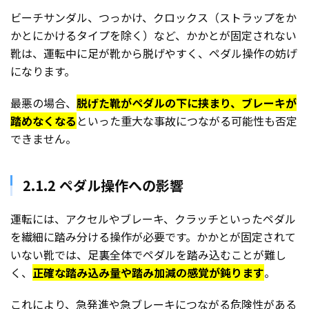
ビーチサンダル、つっかけ、クロックス（ストラップをか
かとにかけるタイプを除く）など、かかとが固定されない
靴は、運転中に足が靴から脱げやすく、ペダル操作の妨げ
になります。
最悪の場合、
脱げた靴がペダルの下に挟まり、ブレーキが
踏めなくなる
といった重大な事故につながる可能性も否定
できません。
2.1.2 ペダル操作への影響
運転には、アクセルやブレーキ、クラッチといったペダル
を繊細に踏み分ける操作が必要です。かかとが固定されて
いない靴では、足裏全体でペダルを踏み込むことが難し
く、
正確な踏み込み量や踏み加減の感覚が鈍ります
。
これにより、急発進や急ブレーキにつながる危険性がある