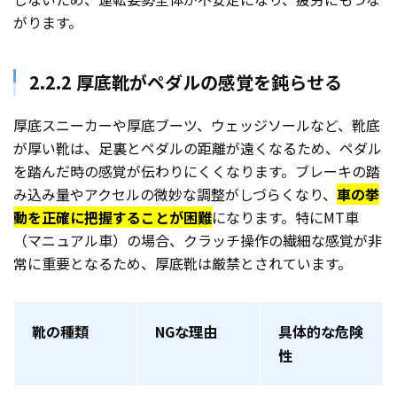
がります。
2.2.2 厚底靴がペダルの感覚を鈍らせる
厚底スニーカーや厚底ブーツ、ウェッジソールなど、靴底
が厚い靴は、足裏とペダルの距離が遠くなるため、ペダル
を踏んだ時の感覚が伝わりにくくなります。ブレーキの踏
み込み量やアクセルの微妙な調整がしづらくなり、
車の挙
動を正確に把握することが困難
になります。特にMT車
（マニュアル車）の場合、クラッチ操作の繊細な感覚が非
常に重要となるため、厚底靴は厳禁とされています。
靴の種類
NGな理由
具体的な危険
性