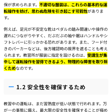
保が求められます。
不適切な服装は、これらの基本的な運
転操作を妨げ、思わぬ危険を引き起こす可能性
がありま
す。
例えば、足元が不安定な靴はペダルの踏み間違いや操作の
遅れにつながりやすく、だぶだぶの袖や裾はハンドルやシ
フトレバーに引っかかる恐れがあります。また、フード付
きのパーカーなどは、後方確認時の視界を遮ることも考え
られます。教習所が服装に指定を設けるのは、
受講生が集
中して運転操作を習得できるよう、物理的な障害を取り除
くため
なのです。
1.2 安全性を確保するため
教習中の運転は、まだ習熟度が低い状態で行われます。万
が一の事態に備え、最大限の安全性を確保することが極め