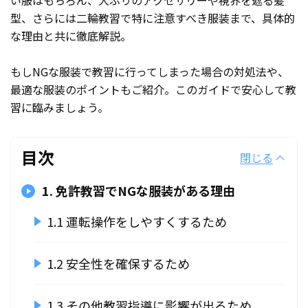
い服はもちろん、大ぶりのアクセサリーや視界を遮る髪
型、さらには二輪教習で特に注意すべき服装まで、具体的
な理由と共に徹底解説。
もしNGな服装で教習に行ってしまった場合の対処法や、
最適な服装のポイントもご紹介。このガイドで安心して教
習に臨みましょう。
目次
閉じる
1. 免許教習でNGな服装がある理由
1.1 運転操作をしやすくするため
1.2 安全性を確保するため
1.3 その他教習指導に影響が出るため