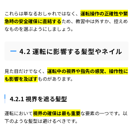
これらは単なるおしゃれではなく、
運転操作の正確性や緊
急時の安全確保に直結する
ため、教習中は外すか、控えめ
なものを選ぶようにしましょう。
4.2 運転に影響する髪型やネイル
見た目だけでなく、
運転中の視界や指先の感覚、操作性に
も影響を及ぼす
ものがあります。
4.2.1 視界を遮る髪型
運転において
視界の確保は最も重要
な要素の一つです。以
下のような髪型は避けるべきです。