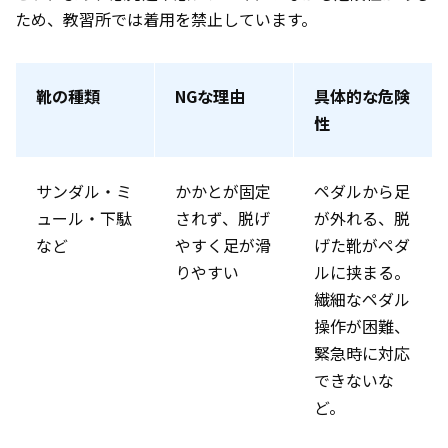
ため、教習所では着用を禁止しています。
靴の種類
NGな理由
具体的な危険
性
サンダル・ミ
かかとが固定
ペダルから足
ュール・下駄
されず、脱げ
が外れる、脱
など
やすく足が滑
げた靴がペダ
りやすい
ルに挟まる。
繊細なペダル
操作が困難、
緊急時に対応
できないな
ど。