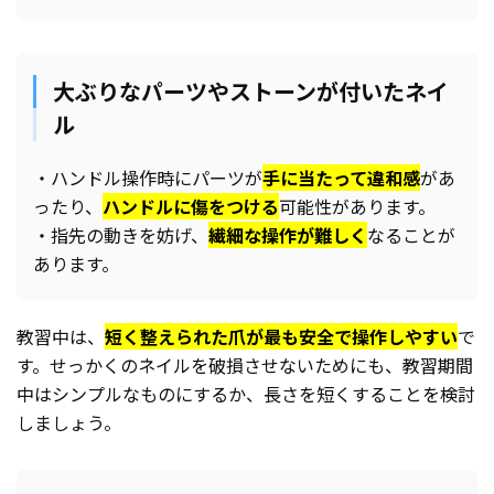
大ぶりなパーツやストーンが付いたネイ
ル
・ハンドル操作時にパーツが
手に当たって違和感
があ
ったり、
ハンドルに傷をつける
可能性があります。
・指先の動きを妨げ、
繊細な操作が難しく
なることが
あります。
教習中は、
短く整えられた爪が最も安全で操作しやすい
で
す。せっかくのネイルを破損させないためにも、教習期間
中はシンプルなものにするか、長さを短くすることを検討
しましょう。