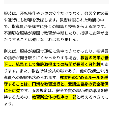
服装は、運転操作や身体の安全だけでなく、教習全体の質
や進行にも影響を及ぼします。教習は限られた時間の中
で、指導員が受講生に多くの知識と技術を伝える場です。
不適切な服装が原因で教習が中断したり、指導に支障が出
たりすることは避けなければなりません。
例えば、服装が原因で運転に集中できなかったり、指導員
の指示が聞き取りにくかったりする場合、
教習の効率が低
下し、結果として免許取得までの時間が長引く可能性
もあ
ります。また、教習所は公共の場であり、他の受講生や指
導員への配慮も求められます。
教習所の定めるルールを遵
守することは、円滑な教習進行と、受講生自身の安全確保
に不可欠
です。服装規定は、安全で質の高い教習環境を維
持するための、
教習所全体の秩序の一部
と考えるべきでし
ょう。