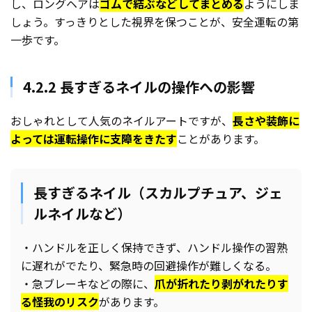
し、ロングヘアは
ゴムで結ぶなどしてまとめる
ようにしま
しょう。すっきりとした視界を保つことが、安全運転の第
一歩です。
4.2.2 長すぎるネイルの操作への影響
おしゃれとして人気のネイルアートですが、
長さや装飾に
よっては運転操作に支障をきたす
ことがあります。
長すぎるネイル（スカルプチュア、ジェ
ルネイルなど）
・ハンドルを正しく保持できず、ハンドル操作の習熟
に遅れがでたり、緊急時の回避操作が難しくなる。
・急ブレーキなどの際に、
爪が折れたり剥がれたりす
る怪我のリスク
があります。