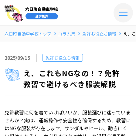
六日町自動車学校トップ
コラム集
免許お役立ち情報
え、こ
2025/09/15
免許お役立ち情報
え、これもNGなの！？免許
教習で避けるべき服装解説
免許教習に何を着ていけばいいか、服装選びに迷っていま
せんか？実は、運転操作や安全性を確保するため、教習に
はNGな服装が存在します。サンダルやヒール、動きにく