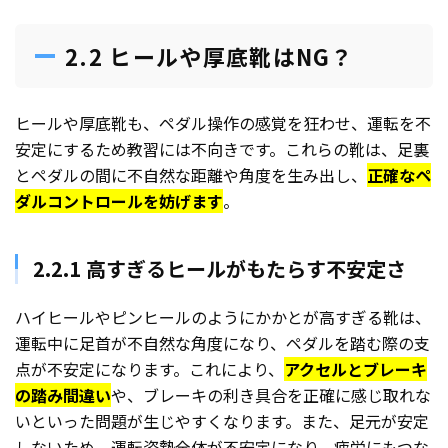
2.2 ヒールや厚底靴はNG？
ヒールや厚底靴も、ペダル操作の感覚を狂わせ、運転を不
安定にするため教習には不向きです。これらの靴は、足裏
とペダルの間に不自然な距離や角度を生み出し、
正確なペ
ダルコントロールを妨げます
。
2.2.1 高すぎるヒールがもたらす不安定さ
ハイヒールやピンヒールのようにかかとが高すぎる靴は、
運転中に足首が不自然な角度になり、ペダルを踏む際の支
点が不安定になります。これにより、
アクセルとブレーキ
の踏み間違い
や、ブレーキの利き具合を正確に感じ取れな
いといった問題が生じやすくなります。また、足元が安定
しないため、運転姿勢全体が不安定になり、疲労にもつな