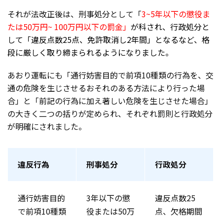
それが法改正後は、刑事処分として「
3~5年以下の懲役ま
たは50万円~ 100万円以下の罰金」
が科され、行政処分と
して「違反点数25点、免許取消し2年間」となるなど、格
段に厳しく取り締まられるようになりました。
あおり運転にも「通行妨害目的で前項10種類の行為を、交
通の危険を生じさせるおそれのある方法により行った場
合」と「前記の行為に加え著しい危険を生じさせた場合」
の大きく二つの括りが定められ、それぞれ罰則と行政処分
が明確にされました。
違反行為
刑事処分
行政処分
通行妨害目的
3年以下の懲
違反点数25
で前項10種類
役または50万
点、欠格期間