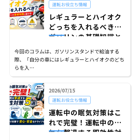
運転お役立ち情報
レギュラーとハイオク
どっちを入れるべき？
ガソリンの基礎知識と
選び方
今回のコラムは、ガソリンスタンドで給油する
際、「自分の車にはレギュラーとハイオクのどち
らを入…
2026/07/15
運転お役立ち情報
運転中の眠気対策はこ
れで完璧！運転中の眠
気を撃退する即効性対