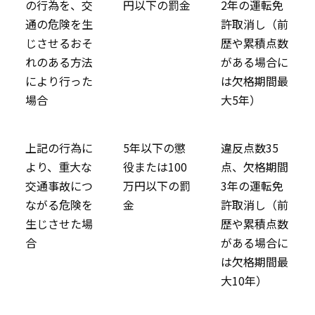
の行為を、交
円以下の罰金
2年の運転免
通の危険を生
許取消し（前
じさせるおそ
歴や累積点数
れのある方法
がある場合に
により行った
は欠格期間最
場合
大5年）
上記の行為に
5年以下の懲
違反点数35
より、重大な
役または100
点、欠格期間
交通事故につ
万円以下の罰
3年の運転免
ながる危険を
金
許取消し（前
生じさせた場
歴や累積点数
合
がある場合に
は欠格期間最
大10年）