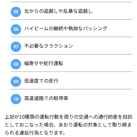
左からの追越しや乱暴な追越し
ハイビームの継続や執拗なパッシング
不必要なクラクション
幅寄せや蛇行運転
低速度での走行
高速道路での駐停車
上記が10種類の運転行動を周りの交通への通行妨害を目的
としておこなった場合、あおり運転の対象として取り締ま
られる違反行為となります。