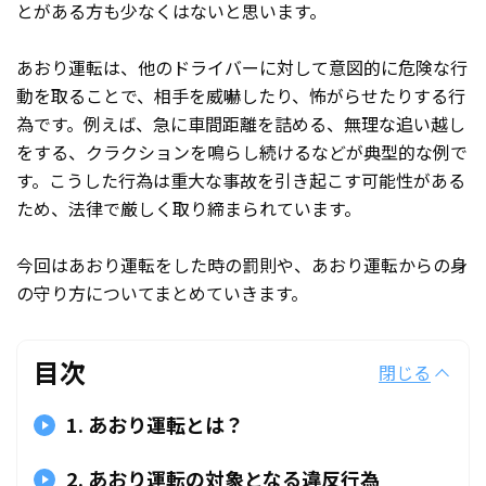
とがある方も少なくはないと思います。
あおり運転は、他のドライバーに対して意図的に危険な行
動を取ることで、相手を威嚇したり、怖がらせたりする行
為です。例えば、急に車間距離を詰める、無理な追い越し
をする、クラクションを鳴らし続けるなどが典型的な例で
す。こうした行為は重大な事故を引き起こす可能性がある
ため、法律で厳しく取り締まられています。
今回はあおり運転をした時の罰則や、あおり運転からの身
の守り方についてまとめていきます。
目次
閉じる
1. あおり運転とは？
2. あおり運転の対象となる違反行為