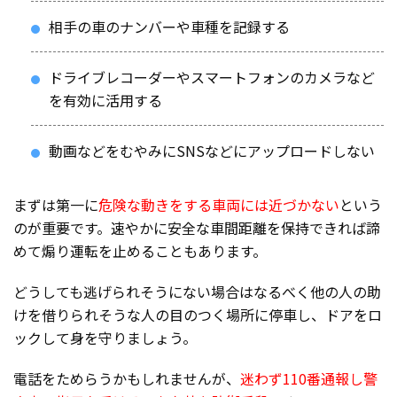
相手の車のナンバーや車種を記録する
ドライブレコーダーやスマートフォンのカメラなど
を有効に活用する
動画などをむやみにSNSなどにアップロードしない
まずは第一に
危険な動きをする車両には近づかない
という
のが重要です。速やかに安全な車間距離を保持できれば諦
めて煽り運転を止めることもあります。
どうしても逃げられそうにない場合はなるべく他の人の助
けを借りられそうな人の目のつく場所に停車し、ドアをロ
ックして身を守りましょう。
電話をためらうかもしれませんが、
迷わず110番通報し警