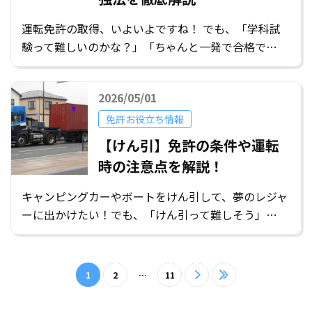
運転免許の取得、いよいよですね！ でも、「学科試
験って難しいのかな？」「ちゃんと一発で合格で…
2026/05/01
免許お役立ち情報
【けん引】免許の条件や運転
時の注意点を解説！
キャンピングカーやボートをけん引して、夢のレジャ
ーに出かけたい！でも、「けん引って難しそう」…
1
2
…
11
>
≫