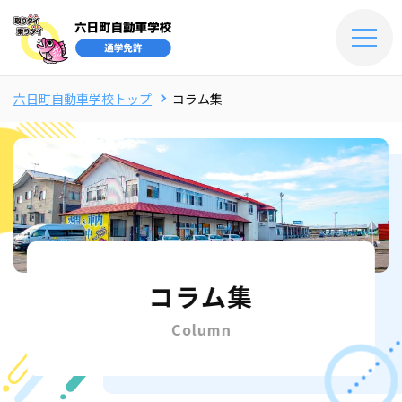
六日町自動車学校トップ
コラム集
コラム集
Column