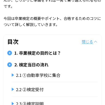
んが、しっかりと準備をすれば一発で乗り越えられるもの
です。
今回は卒業検定の概要やポイント、合格するためのコツに
ついて詳しく解説していきます。
目次
閉じる
1. 卒業検定の目的とは？
2. 検定当日の流れ
2.1 ①自動車学校に集合
2.2 ②検定受付
2.3 ③検定説明