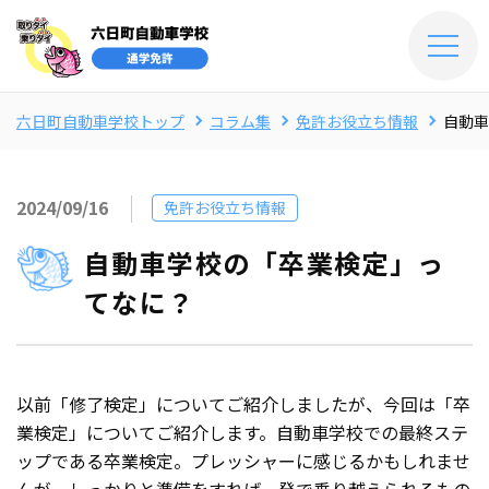
六日町自動車学校トップ
コラム集
免許お役立ち情報
自動車
2024/09/16
免許お役立ち情報
自動車学校の「卒業検定」っ
てなに？
以前「修了検定」についてご紹介しましたが、今回は「卒
業検定」についてご紹介します。自動車学校での最終ステ
ップである卒業検定。プレッシャーに感じるかもしれませ