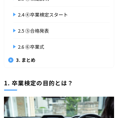
2.4 ④卒業検定スタート
2.5 ⑤合格発表
2.6 ⑥卒業式
3. まとめ
1. 卒業検定の目的とは？