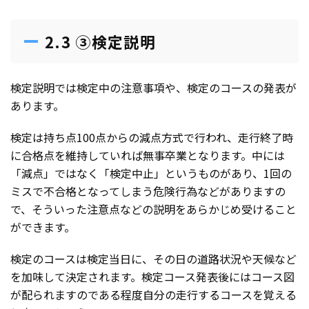
2.3 ③検定説明
検定説明では検定中の注意事項や、検定のコースの発表が
あります。
検定は持ち点100点からの減点方式で行われ、走行終了時
に合格点を維持していれば無事卒業となります。中には
「減点」ではなく「検定中止」というものがあり、1回の
ミスで不合格となってしまう危険行為などがありますの
で、そういった注意点などの説明をあらかじめ受けること
ができます。
検定のコースは検定当日に、その日の道路状況や天候など
を加味して決定されます。検定コース発表後にはコース図
が配られますのである程度自分の走行するコースを覚える