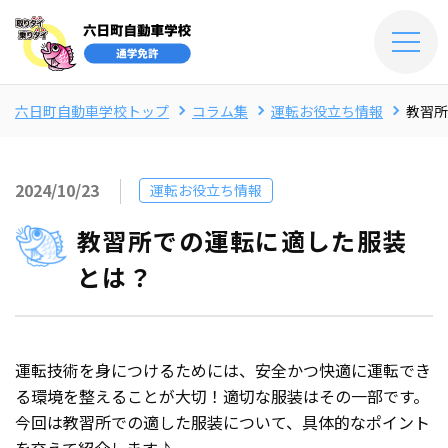
六日町自動車学校トップ
コラム集
運転お役立ち情報
教習所
2024/10/23
運転お役立ち情報
教習所での運転に適した服装
とは？
運転技術を身につけるためには、安全かつ快適に運転でき
る環境を整えることが大切！適切な服装はその一部です。
今回は教習所での適した服装について、具体的なポイント