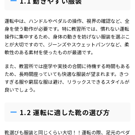
1.1 動きやすい服装
運転中は、ハンドルやペダルの操作、視界の確認など、全
身を使う動作が必要です。特に教習所では、慣れない運転
操作に集中するため、身体の動きを妨げない服装を選ぶこ
とが大切ですので、ジーンズやスウェットパンツなど、柔
軟性のある素材を使ったものが最適です。
また、教習所では座学や実技の合間に待機する時間もある
ため、長時間座っていても快適な服装が望まれます。きつ
すぎる服や窮屈な服は避け、リラックスできるスタイルが
良いでしょう。
1.2 運転に適した靴の選び方
靴選びも服装と同じくらい大切！！運転の際、足元のペダ