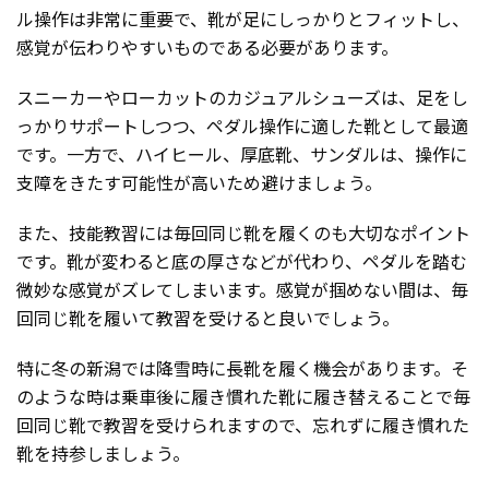
ル操作は非常に重要で、靴が足にしっかりとフィットし、
感覚が伝わりやすいものである必要があります。
スニーカーやローカットのカジュアルシューズは、足をし
っかりサポートしつつ、ペダル操作に適した靴として最適
です。一方で、ハイヒール、厚底靴、サンダルは、操作に
支障をきたす可能性が高いため避けましょう。
また、技能教習には毎回同じ靴を履くのも大切なポイント
です。靴が変わると底の厚さなどが代わり、ペダルを踏む
微妙な感覚がズレてしまいます。感覚が掴めない間は、毎
回同じ靴を履いて教習を受けると良いでしょう。
特に冬の新潟では降雪時に長靴を履く機会があります。そ
のような時は乗車後に履き慣れた靴に履き替えることで毎
回同じ靴で教習を受けられますので、忘れずに履き慣れた
靴を持参しましょう。