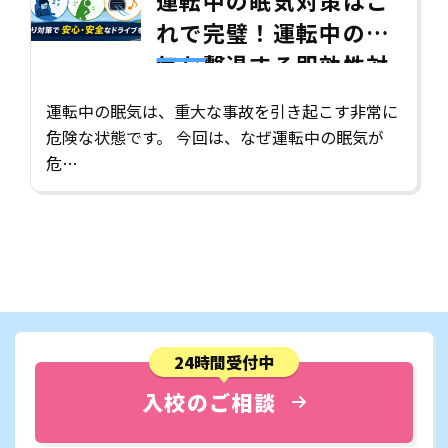
運転中の眠気対策はこ
れで完璧！運転中の眠
気を撃退する即効性対
策5選！
運転中の眠気は、重大な事故を引き起こす非常に
危険な状態です。 今回は、なぜ運転中の眠気が
危…
24時間受付中
入校のご相談