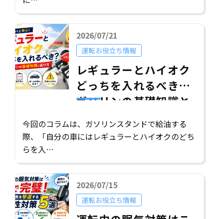
2026/07/21
運転お役立ち情報
レギュラーとハイオク
どっちを入れるべき？
ガソリンの基礎知識と
選び方
今回のコラムは、ガソリンスタンドで給油する
際、「自分の車にはレギュラーとハイオクのどち
らを入…
2026/07/15
運転お役立ち情報