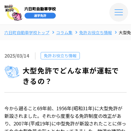
六日町自動車学校トップ
コラム集
免許お役立ち情報
大型免
2025/03/14
免許お役立ち情報
大型免許でどんな車が運転で
きるの？
今から遡ること69年前、1956年(昭和31年)に大型免許が
新設されました。それから度重なる免許制度の改正があ
り、2007年(平成19年)に中型免許が新設されたことに伴っ