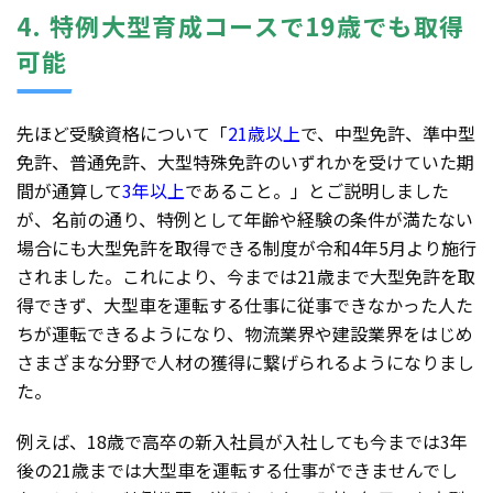
4. 特例大型育成コースで19歳でも取得
可能
先ほど受験資格について「
21歳以上
で、中型免許、準中型
免許、普通免許、大型特殊免許のいずれかを受けていた期
間が通算して
3年以上
であること。」とご説明しました
が、名前の通り、特例として年齢や経験の条件が満たない
場合にも大型免許を取得できる制度が令和4年5月より施行
されました。これにより、今までは21歳まで大型免許を取
得できず、大型車を運転する仕事に従事できなかった人た
ちが運転できるようになり、物流業界や建設業界をはじめ
さまざまな分野で人材の獲得に繋げられるようになりまし
た。
例えば、18歳で高卒の新入社員が入社しても今までは3年
後の21歳までは大型車を運転する仕事ができませんでし