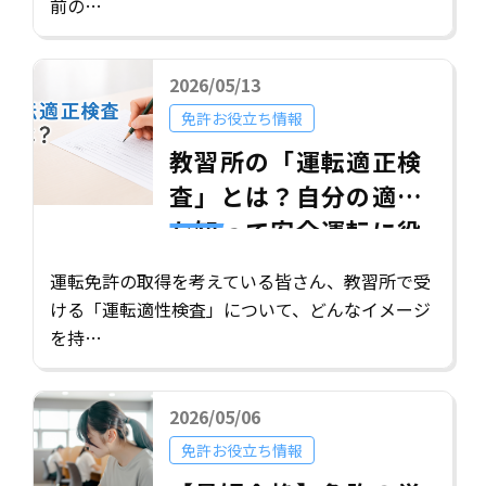
前の…
2026/05/13
免許お役立ち情報
教習所の「運転適正検
査」とは？自分の適性
を知って安全運転に役
立てよう
運転免許の取得を考えている皆さん、教習所で受
ける「運転適性検査」について、どんなイメージ
を持…
2026/05/06
免許お役立ち情報