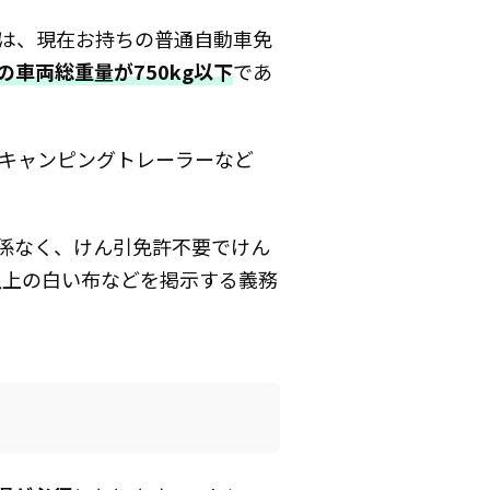
は、現在お持ちの普通自動車免
車両総重量が750kg以下
であ
キャンピングトレーラーなど
係なく、けん引免許不要でけん
以上の白い布などを掲示する義務