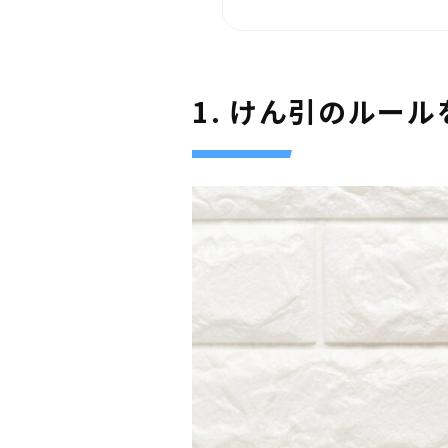
1. けん引のルー