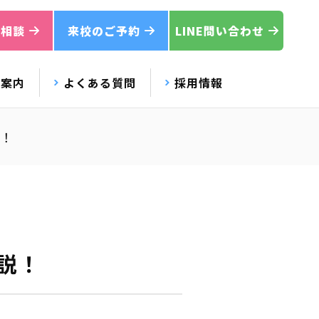
ご相談
来校のご予約
LINE問い合わせ
校案内
よくある質問
採用情報
！
説！