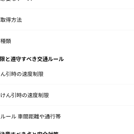
の取得方法
の種類
制限と遵守すべき交通ルール
のけん引時の速度制限
でのけん引時の速度制限
交通ルール 車間距離や通行帯