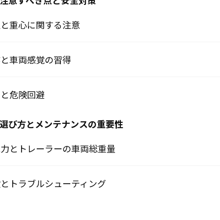
に注意すべき点と安全対策
固定と重心に関する注意
操作と車両感覚の習得
コツと危険回避
両の選び方とメンテナンスの重要性
の能力とトレーラーの車両総重量
点検とトラブルシューティング