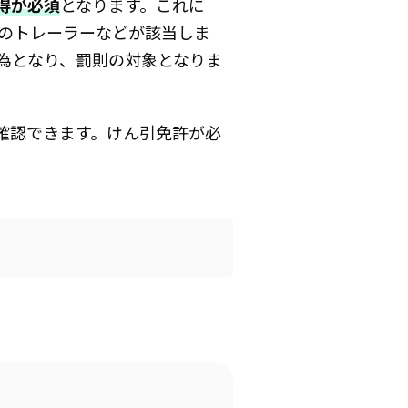
得が必須
となります。これに
のトレーラーなどが該当しま
為となり、罰則の対象となりま
で確認できます。けん引免許が必