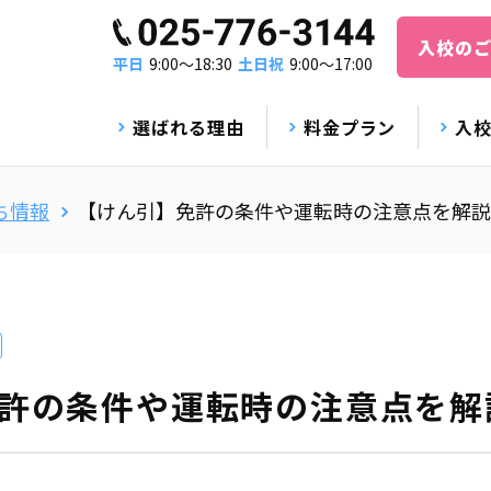
入校の
平日
9:00〜18:30
土日祝
9:00〜17:00
選ばれる理由
料金プラン
入
ち情報
【けん引】免許の条件や運転時の注意点を解説
許の条件や運転時の注意点を解