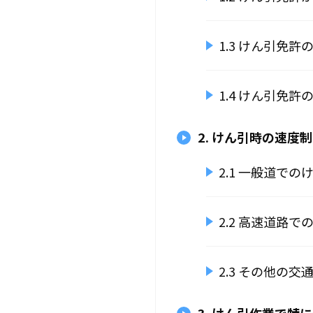
1.3 けん引免許
1.4 けん引免許
2. けん引時の速度
2.1 一般道で
2.2 高速道路
2.3 その他の