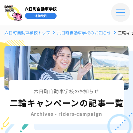
六日町自動車学校トップ
六日町自動車学校のお知らせ
二輪キ
六日町自動車学校のお知らせ
二輪キャンペーンの記事一覧
Archives - riders-campaign