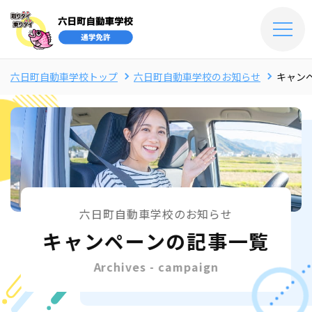
六日町自動車学校トップ
六日町自動車学校のお知らせ
キャン
六日町自動車学校のお知らせ
キャンペーンの記事一覧
Archives - campaign