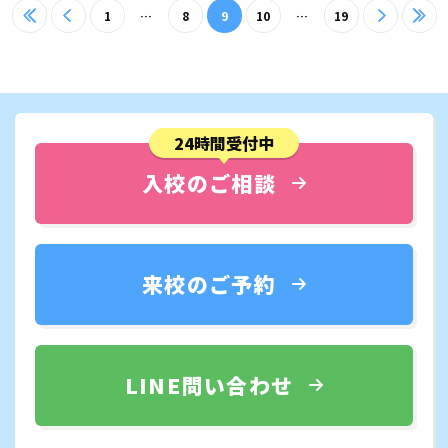
≪
<
1
…
8
9
10
…
19
>
≫
24時間受付中
入校のご相談
来校のご予約
LINE問い合わせ