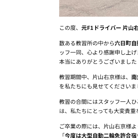
この度、
元F1ドライバー 片山
数ある教習所の中から
六日町自
ッフ一同、心より感謝申し上げ
本当にありがとうございました
教習期間中、片山右京様は、
南
を私たちにも見せてくださいま
教習の合間にはスタッフ一人ひ
は、私たちにとっても大変貴重
ご卒業の際には、片山右京様よ
「
今度は大型自動二輪免許合宿