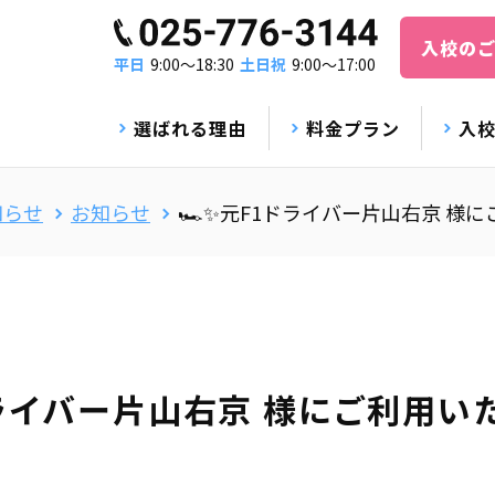
入校の
平日
9:00〜18:30
土日祝
9:00〜17:00
選ばれる理由
料金プラン
入
知らせ
お知らせ
🏎️✨元F1ドライバー片山右京 様
1ドライバー片山右京 様にご利用