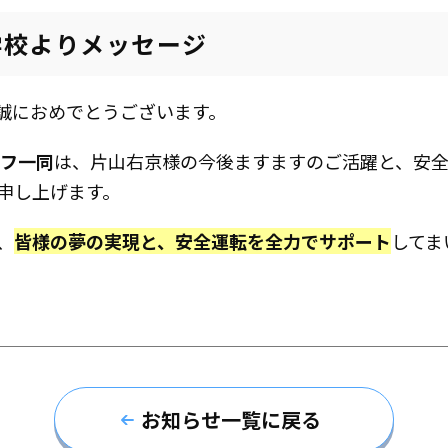
車学校よりメッセージ
誠におめでとうございます。
フ一同
は、片山右京様の今後ますますのご活躍と、安
申し上げます。
、
皆様の夢の実現と、安全運転を全力でサポート
してま
お知らせ一覧に戻る