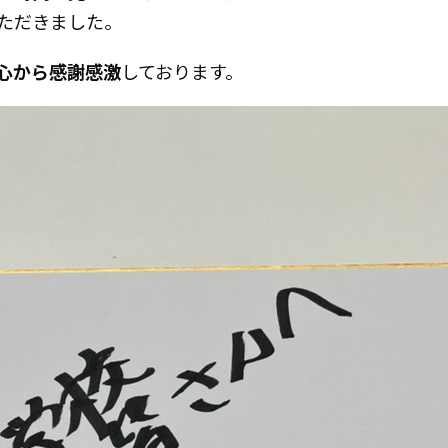
ただきました。
心から感謝感激
しております。