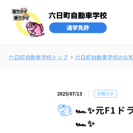
六日町自動車学校トップ
六日町自動車学校のお
2025/07/13
お知らせ
🏎️✨元F
🏎️✨