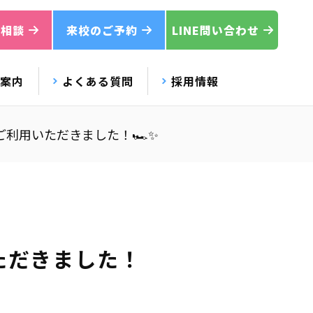
ご相談
来校のご予約
LINE問い合わせ
校案内
よくある質問
採用情報
にご利用いただきました！🏎️✨
いただきました！