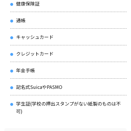
健康保険証
通帳
キャッシュカード
クレジットカード
年金手帳
記名式SuicaやPASMO
学生証(学校の押出スタンプがない紙製のものは不
可)