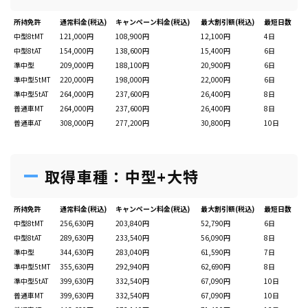
所持免許
通常料金(税込)
キャンペーン料金(税込)
最大割引額(税込)
最短日数
中型8tMT
121,000円
108,900円
12,100円
4日
中型8tAT
154,000円
138,600円
15,400円
6日
準中型
209,000円
188,100円
20,900円
6日
準中型5tMT
220,000円
198,000円
22,000円
6日
準中型5tAT
264,000円
237,600円
26,400円
8日
普通車MT
264,000円
237,600円
26,400円
8日
普通車AT
308,000円
277,200円
30,800円
10日
取得車種：中型+大特
所持免許
通常料金(税込)
キャンペーン料金(税込)
最大割引額(税込)
最短日数
中型8tMT
256,630円
203,840円
52,790円
6日
中型8tAT
289,630円
233,540円
56,090円
8日
準中型
344,630円
283,040円
61,590円
7日
準中型5tMT
355,630円
292,940円
62,690円
8日
準中型5tAT
399,630円
332,540円
67,090円
10日
普通車MT
399,630円
332,540円
67,090円
10日