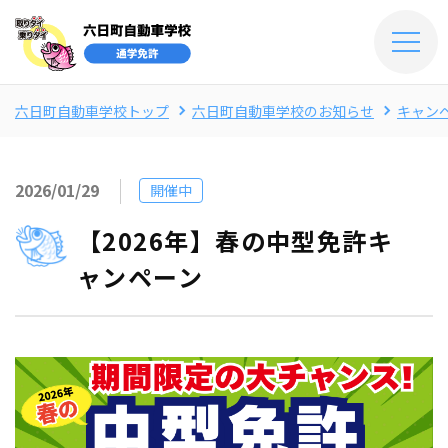
六日町自動車学校トップ
六日町自動車学校のお知らせ
キャン
2026/01/29
開催中
【2026年】春の中型免許キ
ャンペーン