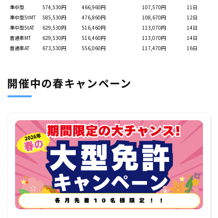
準中型
574,530円
466,960円
107,570円
11日
準中型5tMT
585,530円
476,860円
108,670円
12日
準中型5tAT
629,530円
516,460円
113,070円
14日
普通車MT
629,530円
516,460円
113,070円
14日
普通車AT
673,530円
556,060円
117,470円
16日
開催中の春キャンペーン