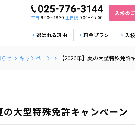
入校の
平日
9:00〜18:30
土日祝
9:00〜17:00
選ばれる理由
料金プラン
入
知らせ
キャンペーン
【2026年】夏の大型特殊免許
】夏の大型特殊免許キャンペーン