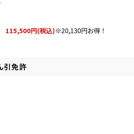
)
115,500円(税込)
※20,130円お得！
ん引免許