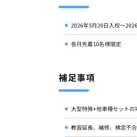
2026年5月20日入校～2
各月先着10名様限定
補足事項
大型特殊+他車種セットの
教習延長、補修、検定不合