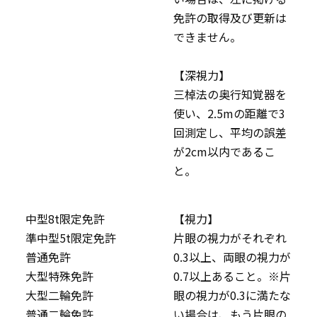
免許の取得及び更新は
できません。
【深視力】
三棹法の奥行知覚器を
使い、2.5mの距離で3
回測定し、平均の誤差
が2cm以内であるこ
と。
中型8t限定免許
【視力】
準中型5t限定免許
片眼の視力がそれぞれ
普通免許
0.3以上、両眼の視力が
大型特殊免許
0.7以上あること。※片
大型二輪免許
眼の視力が0.3に満たな
普通二輪免許
い場合は、もう片眼の