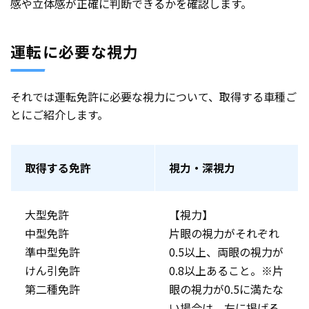
感や立体感が正確に判断できるかを確認します。
運転に必要な視力
それでは運転免許に必要な視力について、取得する車種ご
とにご紹介します。
取得する免許
視力・深視力
大型免許
【視力】
中型免許
片眼の視力がそれぞれ
準中型免許
0.5以上、両眼の視力が
けん引免許
0.8以上あること。※片
第二種免許
眼の視力が0.5に満たな
い場合は、左に掲げる