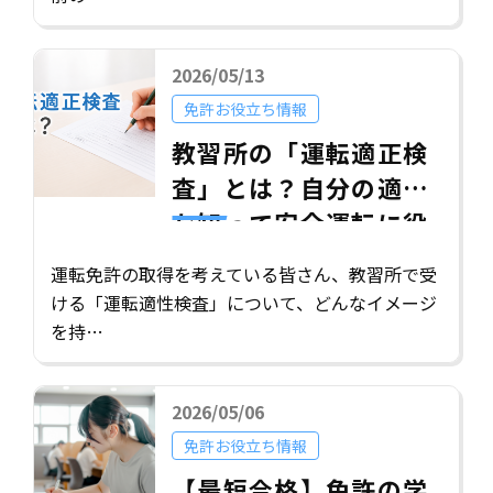
2026/05/13
免許お役立ち情報
教習所の「運転適正検
査」とは？自分の適性
を知って安全運転に役
立てよう
運転免許の取得を考えている皆さん、教習所で受
ける「運転適性検査」について、どんなイメージ
を持…
2026/05/06
免許お役立ち情報
【最短合格】免許の学