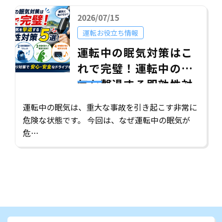
2026/07/15
運転お役立ち情報
運転中の眠気対策はこ
れで完璧！運転中の眠
気を撃退する即効性対
策5選！
運転中の眠気は、重大な事故を引き起こす非常に
危険な状態です。 今回は、なぜ運転中の眠気が
危…