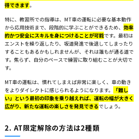
得できます
。
特に、教習所での指導は、MT車の運転に必要な基本動作
から応用技術まで、段階的に学ぶことができるため、
効率
的かつ安全にスキルを身につけることが可能
です。最初は
エンストを繰り返したり、坂道発進で後退してしまったり
することもあるかもしれませんが、それは誰もが通る道で
す。焦らず、自分のペースで練習に取り組むことが大切で
す。
MT車の運転は、慣れてしまえば非常に楽しく、車の動き
をよりダイレクトに感じられるようになります。
「難し
い」という最初の印象を乗り越えれば、運転の幅が大きく
広がり、新たな運転の楽しさを発見できる
でしょう。
2. AT限定解除の方法は2種類