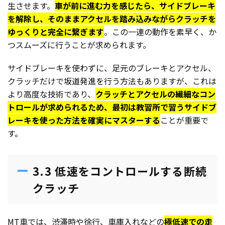
生させます。
車が前に進む力を感じたら、サイドブレーキ
を解除し、そのままアクセルを踏み込みながらクラッチを
ゆっくりと完全に繋ぎます
。この一連の動作を素早く、か
つスムーズに行うことが求められます。
サイドブレーキを使わずに、足元のブレーキとアクセル、
クラッチだけで坂道発進を行う方法もありますが、これは
より高度な技術であり、
クラッチとアクセルの繊細なコン
トロールが求められるため、最初は教習所で習うサイドブ
レーキを使った方法を確実にマスターする
ことが重要で
す。
3.3 低速をコントロールする断続
クラッチ
MT車では、渋滞時や徐行、車庫入れなどの
極低速での走