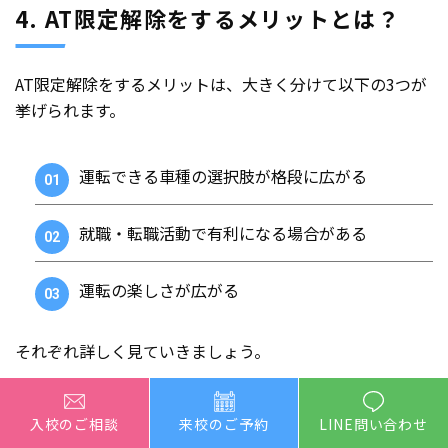
4. AT限定解除をするメリットとは？
AT限定解除をするメリットは、大きく分けて以下の3つが
挙げられます。
運転できる車種の選択肢が格段に広がる
就職・転職活動で有利になる場合がある
運転の楽しさが広がる
それぞれ詳しく見ていきましょう。
4.1 運転できる車種の選択肢が格
入校のご相談
来校のご予約
LINE問い合わせ