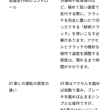
低速走行時のコントロ
渋滞時や駐車場内な
ール
ど、極めて低い速度で
走行する際に、クラッ
チを完全に繋いだり切
ったりする「断続クラ
ッチ」を使いこなす必
要があります。アクセ
ルとクラッチの微妙な
操作で速度を調整する
感覚は、慣れるまで時
間がかかります。
AT車との運転の感覚の
AT車はアクセルを踏め
違い
ば自動で進み、ブレー
キを踏めば止まるシン
プルな操作ですが、
MT車ではエンジンブ