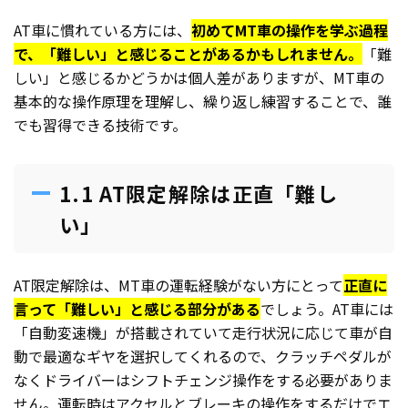
AT車に慣れている方には、
初めてMT車の操作を学ぶ過程
で、「難しい」と感じることがあるかもしれません。
「難
しい」と感じるかどうかは個人差がありますが、MT車の
基本的な操作原理を理解し、繰り返し練習することで、誰
でも習得できる技術です。
1.1 AT限定解除は正直「難し
い」
AT限定解除は、MT車の運転経験がない方にとって
正直に
言って「難しい」と感じる部分がある
でしょう。AT車には
「自動変速機」が搭載されていて走行状況に応じて車が自
動で最適なギヤを選択してくれるので、クラッチペダルが
なくドライバーはシフトチェンジ操作をする必要がありま
せん。運転時はアクセルとブレーキの操作をするだけでエ