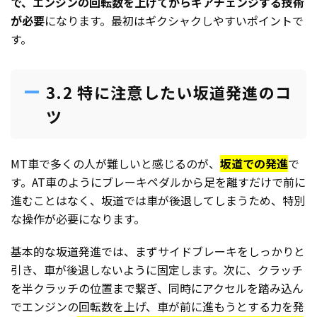
で、エンジンの回転数を上げてからギアチェンジする技術
が必要
になります。最初はギクシャクしやすいポイントで
す。
3.2 特に注意したい坂道発進のコ
ツ
MT車で多くの人が難しいと感じるのが、
坂道での発進
で
す。AT車のようにブレーキペダルから足を離すだけで前に
進むことはなく、坂道では車が後退してしまうため、特別
な操作が必要になります。
基本的な坂道発進では、まずサイドブレーキをしっかりと
引き、車が後退しないように固定します。次に、クラッチ
を半クラッチの位置まで繋ぎ、同時にアクセルを踏み込ん
でエンジンの回転数を上げ、車が前に進もうとする力を発