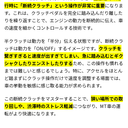
行時に「断続クラッチ」という操作が非常に重要
になりま
す。これは、クラッチペダルを完全に踏み込んだり離した
りを繰り返すことで、エンジンの動力を断続的に伝え、車
の速度を細かくコントロールする技術です。
半クラッチは動力を「半分」伝える状態ですが、断続クラ
ッチは動力を「ON/OFF」するイメージです。
クラッチを
繋ぎすぎると速度が出すぎてしまい、急に踏み込むとギク
シャクしたりエンストしたりする
ため、この操作も慣れる
までは難しいと感じるでしょう。特に、アクセルをほとん
ど踏まずにクラッチ操作だけで速度を調整する場面では、
車の挙動を敏感に感じ取る能力が求められます。
この断続クラッチをマスターすることで、
狭い場所での取
り回しや、渋滞時のストレス軽減
につながり、MT車の運
転がより快適になります。