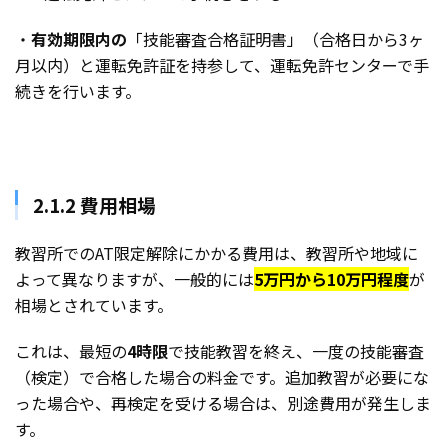
・
有効期限内の
「技能審査合格証明書」（合格日から3ヶ
月以内）と運転免許証を持参して、運転免許センターで手
続きを行います。
2.1.2 費用相場
教習所でのAT限定解除にかかる費用は、教習所や地域に
よって異なりますが、一般的には
5万円から10万円程度
が
相場とされています。
これは、最短の
4時限
で技能教習を終え、一度の技能審査
（検定）で合格した場合の料金です。追加教習が必要にな
った場合や、再検定を受ける場合は、別途費用が発生しま
す。