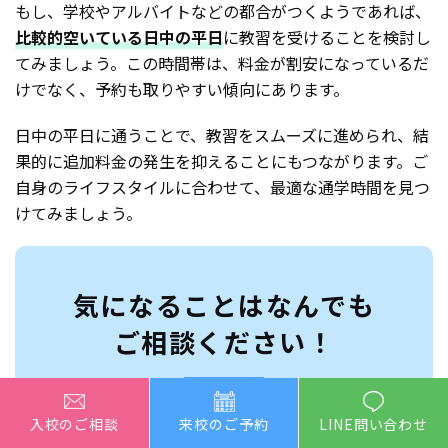
もし、学校やアルバイトなどの都合がつくようであれば、
比較的空いている日中の平日
に教習を受けることを検討し
てみましょう。この時間帯は、料金が割安になっているだ
けでなく、予約も取りやすい傾向にあります。
日中の平日に通うことで、教習をスムーズに進められ、結
果的に追加料金の発生を抑えることにもつながります。ご
自身のライフスタイルに合わせて、最適な通学時間を見つ
けてみましょう。
気になることはなんでも
ご相談ください！
入校のご相談
来校のご予約
LINE問い合わせ
24時間受付中