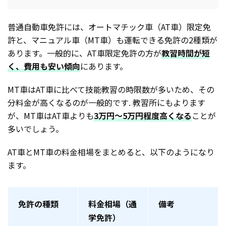
普通自動車免許には、オートマチック車（AT車）限定免
許と、マニュアル車（MT車）も運転できる免許の2種類が
あります。一般的に、AT車限定免許の方が
教習時間が短
く、費用も安い傾向
にあります。
MT車はAT車に比べて技能教習の時限数が多いため、その
分料金が高くなるのが一般的です. 教習所にもよります
が、MT車はAT車よりも
3万円〜5万円程度高くなる
ことが
多いでしょう。
AT車とMT車の料金相場をまとめると、以下のようになり
ます。
免許の種類
料金相場（通
備考
学免許）