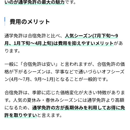
いのが通学免許の最大の魅力
です。
費用のメリット
通学免許は合宿免許と比べ、
人気シーズン(7月下旬〜9
月、1月下旬〜4月上旬)は費用を抑えやすいメリット
があ
ります。
一般に「合宿免許は安い」と言われますが、合宿免許の価
格が下がるシーズンは、学事などで通いづらいオフシーズ
ン(4月〜7月、9月〜1月)となることが一般的です。
合宿免許は、季節に応じた価格変化が大きい特徴がありま
す。人気の夏休み・春休みシーズンには通学免許より高額
になるため、
通学免許の方が長期休みを利用してお得に免
許を取りやすい
と言えます。