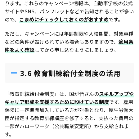
ります。これらのキャンペーン情報は、自動車学校の公式
サイトやSNS、パンフレットなどで告知されることが多い
ので、
こまめにチェックしておくのがおすすめ
です。
ただし、キャンペーンには年齢制限や入校期間、対象車種
などの条件が設けられている場合もありますので、
適用条
件をよく確認
してから申し込むようにしましょう。
3.6 教育訓練給付金制度の活用
「教育訓練給付金制度」は、国が皆さんの
スキルアップや
キャリア形成を支援するために設けている制度
です。雇用
保険に一定期間加入している方が対象となり、厚生労働大
臣が指定する教育訓練講座を修了すると、支払った費用の
一部がハローワーク（公共職業安定所）から支給されま
す。