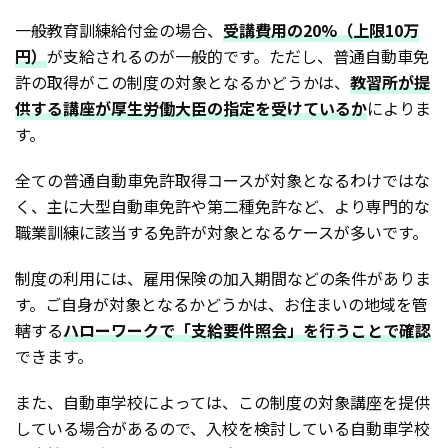
一般教育訓練給付金の場合、
受講費用の20%（上限10万
円）
が支給されるのが一般的です。ただし、普通自動車免
許の取得がこの制度の対象となるかどうかは、
教習所が提
供する講座が厚生労働大臣の指定を受けているか
によりま
す。
全ての普通自動車免許取得コースが対象となるわけではな
く、主に大型自動車免許や第二種免許など、より専門的な
職業訓練に該当する免許が対象となるケースが多いです。
制度の利用には、雇用保険の加入期間などの条件がありま
す。ご自身が対象となるかどうかは、お住まいの地域を管
轄する
ハローワークで「支給要件照会」を行うことで確認
できます。
また、自動車学校によっては、この制度の対象講座を提供
している場合があるので、入校を検討している自動車学校