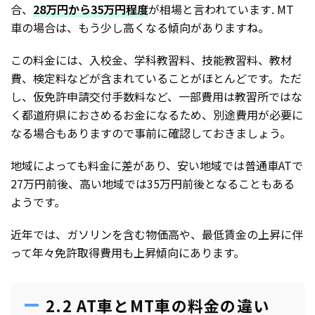
合、
28万円から35万円程度
が相場と言われています. MT
車の場合は、もう少し高くなる傾向がありますね。
この料金には、入校金、学科教習料、技能教習料、教材
費、検定料などが含まれていることがほとんどです。ただ
し、仮免許申請交付手数料など、一部費用は教習所ではな
く都道府県におさめるお金になるため、別途費用が必要に
なる場合もありますので事前に確認しておきましょう。
地域によっても料金に差があり、安い地域では普通車ATで
27万円前後、高い地域では35万円前後となることもある
ようです。
近年では、ガソリンを含む物価高や、最低賃金の上昇に伴
って年々免許取得費用も上昇傾向にあります。
2.2 AT車とMT車の料金の違い